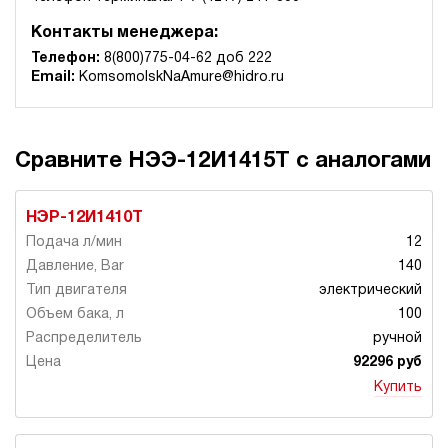
Контакты менеджера:
Телефон:
8(800)775-04-62 доб 222
Email:
KomsomolskNaAmure@hidro.ru
Сравните НЭЭ-12И1415Т с аналогами
НЭР-12И1410Т
12
140
электрический
100
ручной
92296 руб
Купить