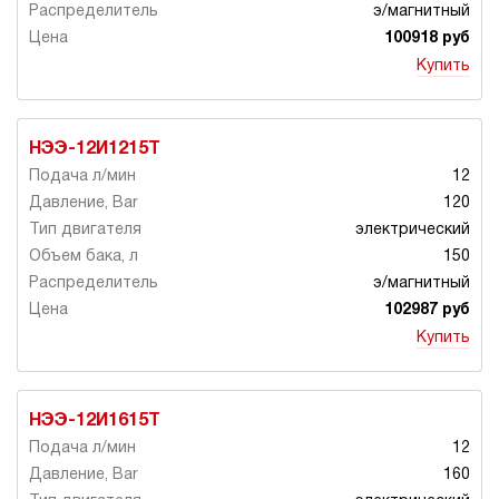
э/магнитный
100918 руб
Купить
НЭЭ-12И1215Т
12
120
электрический
150
э/магнитный
102987 руб
Купить
НЭЭ-12И1615Т
12
160