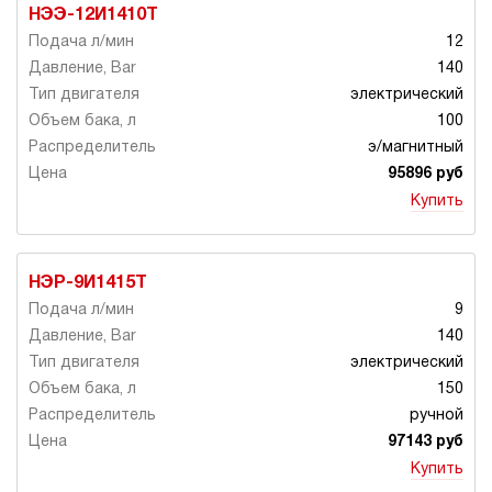
НЭЭ-12И1410Т
12
140
электрический
100
э/магнитный
95896 руб
Купить
НЭР-9И1415Т
9
140
электрический
150
ручной
97143 руб
Купить