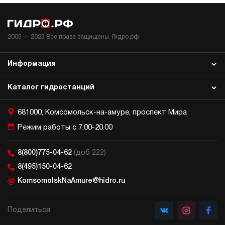
2005 —
2025
Все права защищены. Гидро.рф
Информация
Каталог гидростанций
681000, Комсомольск-на-амуре, проспект Мира
Режим работы с 7.00-20.00
8(800)775-04-62
(доб 222)
8(495)150-04-62
KomsomolskNaAmure@hidro.ru
Поделиться