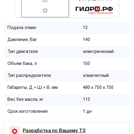
Подача л/мин
12
Давление, Bar
140
Тип двигателя
электрический
Объем бака, л
150
Тип распределителя
э/магнитный
Габариты, Д × Ш × В, мм
480 x 750 x 750
Вес без масла, кг
112
Срок изготовления
1 дн
Разработка по Вашему ТЗ