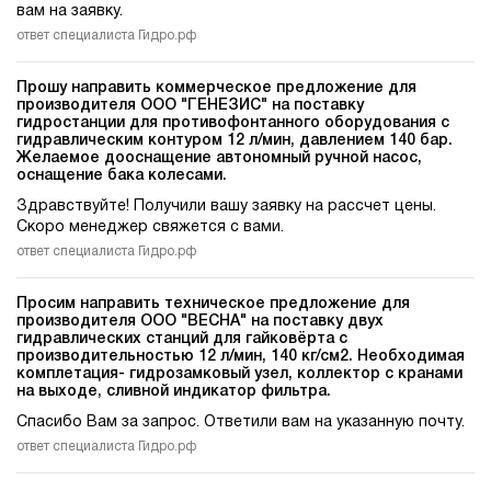
вам на заявку.
ответ специалиста Гидро.рф
Прошу направить коммерческое предложение для
производителя ООО "ГЕНЕЗИС" на поставку
гидростанции для противофонтанного оборудования c
гидравлическим контуром 12 л/мин, давлением 140 бар.
Желаемое дооснащение автономный ручной насос,
оснащение бака колесами.
Здравствуйте! Получили вашу заявку на рассчет цены.
Скоро менеджер свяжется с вами.
ответ специалиста Гидро.рф
Просим направить техническое предложение для
производителя ООО "ВЕСНА" на поставку двух
гидравлических станций для гайковёрта c
производительностью 12 л/мин, 140 кг/см2. Необходимая
комплетация- гидрозамковый узел, коллектор с кранами
на выходе, сливной индикатор фильтра.
Спасибо Вам за запрос. Ответили вам на указанную почту.
ответ специалиста Гидро.рф