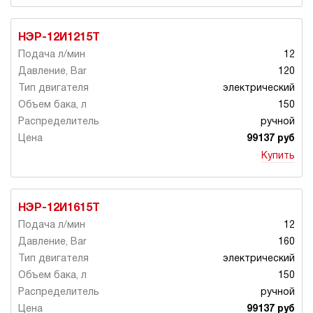
НЭР-12И1215Т
12
120
электрический
150
ручной
99137 руб
Купить
НЭР-12И1615Т
12
160
электрический
150
ручной
99137 руб