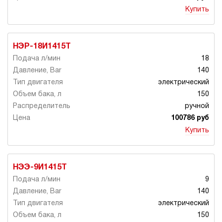
Купить
НЭР-18И1415Т
18
140
электрический
150
ручной
100786 руб
Купить
НЭЭ-9И1415Т
9
140
электрический
150