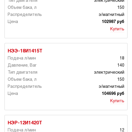
электрический
150
э/магнитный
102987 руб
Купить
НЭЭ-18И1415Т
18
140
электрический
150
э/магнитный
104696 руб
Купить
НЭР-12И1420Т
12