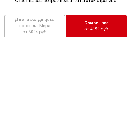
Ответ на ваш вопрос появится на этой странице
Доставка до цеха
Самовывоз
проспект Мира
от 4199 руб
от 5024 руб.