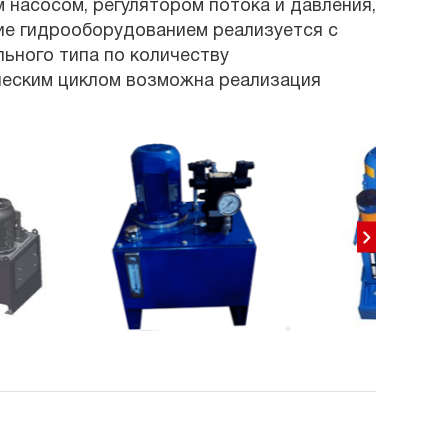
насосом, регулятором потока и давления,
ие гидрооборудованием реализуется с
ьного типа по количеству
ческим циклом возможна реализация