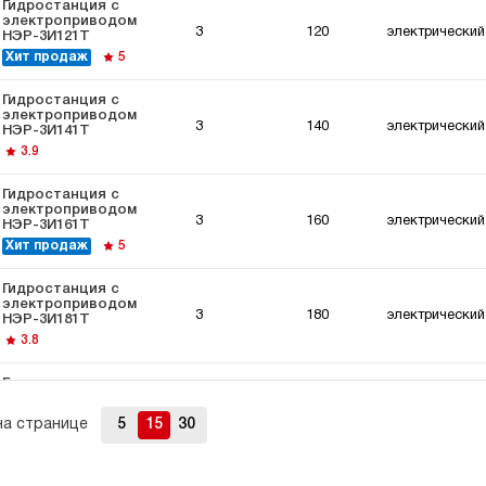
Гидростанция с
электроприводом
3
120
электрический
НЭР-3И121Т
Хит продаж
5
Гидростанция с
электроприводом
3
140
электрический
НЭР-3И141Т
3.9
Гидростанция с
электроприводом
3
160
электрический
НЭР-3И161Т
Хит продаж
5
Гидростанция с
электроприводом
3
180
электрический
НЭР-3И181Т
3.8
Гидростанция с
электроприводом
3
190
электрический
НЭР-3И191Т
на странице
5
15
30
3
Гидростанция с