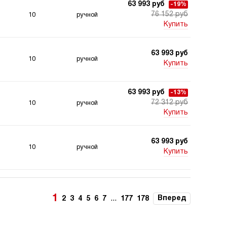
63 993 руб
-19%
76 152 руб
10
ручной
Купить
63 993 руб
10
ручной
Купить
63 993 руб
-13%
72 312 руб
10
ручной
Купить
63 993 руб
10
ручной
Купить
63 993 руб
10
ручной
Купить
1
...
Вперед
2
3
4
5
6
7
177
178