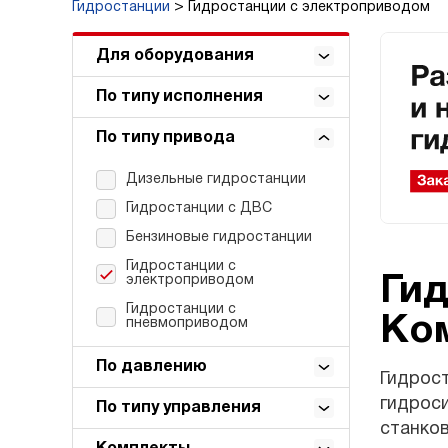
Гидростанции
Гидростанции с электроприводом
Для оборудования
По типу исполнения
По типу привода
Дизельные гидростанции
Гидростанции с ДВС
Бензиновые гидростанции
Гидростанции с
Гид
электроприводом
Гидростанции с
Ко
пневмоприводом
По давлению
Гидрос
гидроси
По типу управления
станков