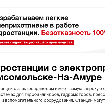
ростанции с электроп
мсомольске-На-Амуре
танции с электроприводом имеют самую широкую 
стемах для гидроцилиндров, гидромоторов, пресс
 и вспомогательного оборудования. Станции могу