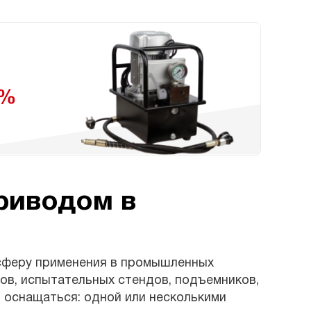
риводом в
сферу применения в промышленных
ов, испытательных стендов, подъемников,
т оснащаться: одной или несколькими