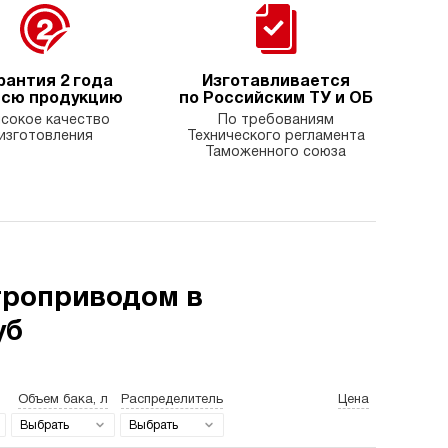
рантия 2 года
Изготавливается
всю продукцию
по Российским ТУ и ОБ
сокое качество
По требованиям
изготовления
Технического регламента
Таможенного союза
троприводом в
уб
Объем бака, л
Распределитель
Цена
Выбрать
Выбрать