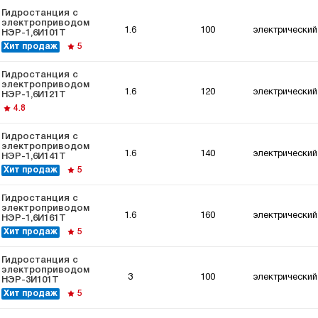
Гидростанция с
электроприводом
1.6
100
электрический
НЭР-1,6И101Т
Хит продаж
5
Гидростанция с
электроприводом
1.6
120
электрический
НЭР-1,6И121Т
4.8
Гидростанция с
электроприводом
1.6
140
электрический
НЭР-1,6И141Т
Хит продаж
5
Гидростанция с
электроприводом
1.6
160
электрический
НЭР-1,6И161Т
Хит продаж
5
Гидростанция с
электроприводом
3
100
электрический
НЭР-3И101Т
Хит продаж
5