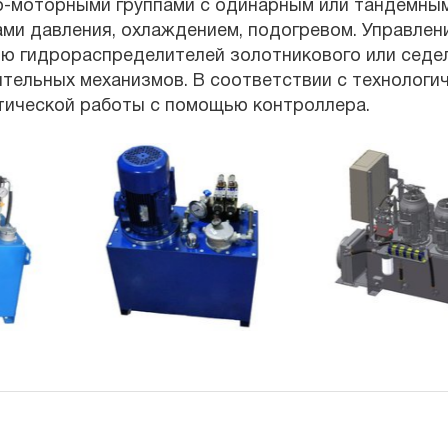
-моторными группами с одинарным или тандемным 
ми давления, охлаждением, подогревом. Управлен
ю гидрораспределителей золотникового или седел
тельных механизмов. В соответствии с технологи
тической работы с помощью контроллера.