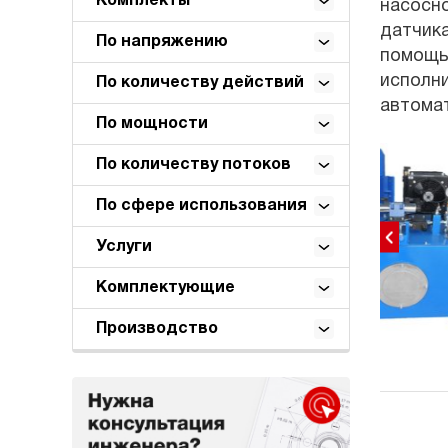
Комплекты
насосно
датчика
По напряжению
помощь
исполни
По количеству действий
автома
По мощности
По количеству потоков
По сфере использования
Услуги
Комплектующие
Производство