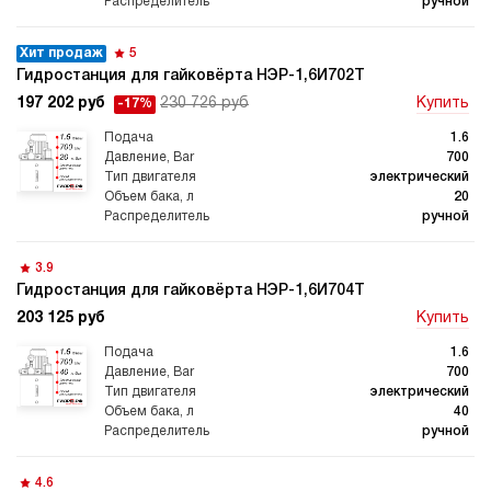
ручной
Хит продаж
5
Гидростанция для гайковёрта НЭР-1,6И702Т
197 202 руб
230 726 руб
Купить
-17%
1.6
700
электрический
20
ручной
3.9
Гидростанция для гайковёрта НЭР-1,6И704Т
203 125 руб
Купить
1.6
700
электрический
40
ручной
4.6