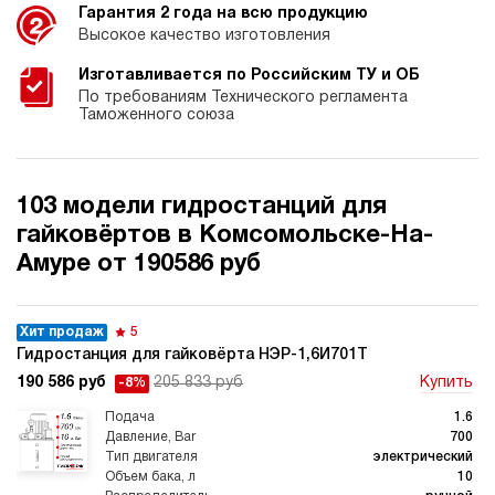
Гарантия 2 года на всю продукцию
Высокое качество изготовления
Изготавливается по Российским ТУ и ОБ
По требованиям Технического регламента
Таможенного союза
103 модели гидростанций для
гайковёртов в Комсомольске-На-
Амуре от 190586 руб
Хит продаж
5
Гидростанция для гайковёрта НЭР-1,6И701Т
190 586 руб
205 833 руб
Купить
-8%
1.6
700
электрический
10