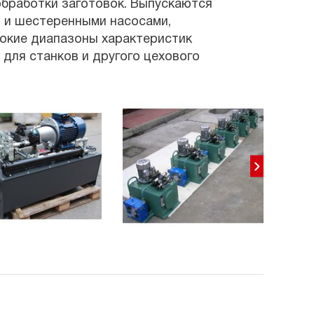
обработки заготовок. Выпускаются
и и шестеренными насосами,
рокие диапазоны характеристик
для станков и другого цехового