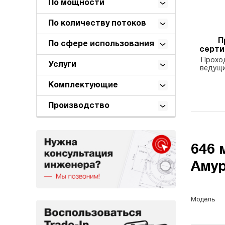
По мощности
По количеству потоков
П
По сфере использования
серт
Проход
Услуги
ведущи
Комплектующие
Производство
646 
Амур
Модель