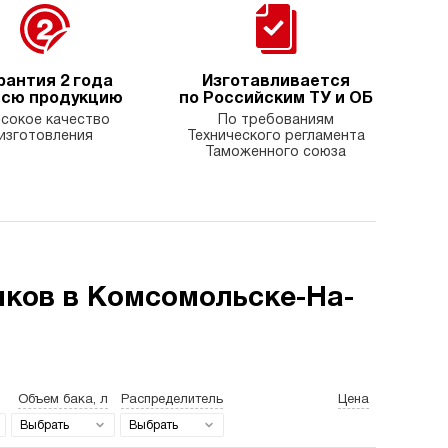
рантия 2 года
Изготавливается
всю продукцию
по Российским ТУ и ОБ
сокое качество
По требованиям
изготовления
Технического регламента
Таможенного союза
нков в Комсомольске-На-
Объем бака, л
Распределитель
Цена
Выбрать
Выбрать