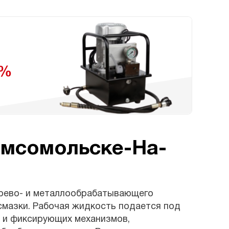
омсомольске-На-
ерево- и металлообрабатывающего
смазки. Рабочая жидкость подается под
 и фиксирующих механизмов,