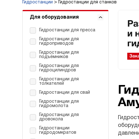
Гидростанции
Гидростанции для станков
Для оборудования
Гидростанции для пресса
Гидростанции для
гидроприводов
Гидростанции для
подъёмников
Гидростанции для
гидроцилиндров
Гидростанции для
толкателей
Гид
Гидростанции для свай
Ам
Гидростанции для
гидромолота
Гидростанции для
Гидрос
дровокола
оборудо
Гидростанции
гидродомкратов
давлен