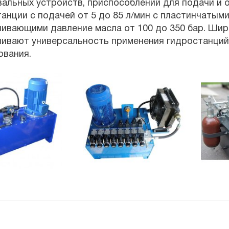
альных устройств, приспособлений для подачи и 
анции с подачей от 5 до 85 л/мин с пластинчатым
ивающими давление масла от 100 до 350 бар. Ши
ивают универсальность применения гидростанций 
ования.