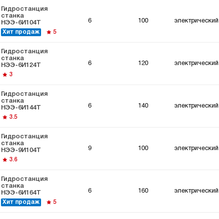
Гидростанция
станка
6
100
электрический
НЭЭ-6И104Т
Хит продаж
5
Гидростанция
станка
6
120
электрический
НЭЭ-6И124Т
3
Гидростанция
станка
6
140
электрический
НЭЭ-6И144Т
3.5
Гидростанция
станка
9
100
электрический
НЭЭ-9И104Т
3.6
Гидростанция
станка
6
160
электрический
НЭЭ-6И164Т
Хит продаж
5