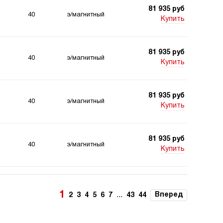
81 935 руб
40
э/магнитный
Купить
81 935 руб
40
э/магнитный
Купить
81 935 руб
40
э/магнитный
Купить
81 935 руб
40
э/магнитный
Купить
81 935 руб
40
э/магнитный
Купить
1
...
Вперед
2
3
4
5
6
7
43
44