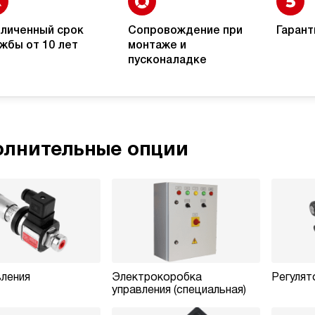
личенный срок
Сопровождение при
Гарант
жбы от 10 лет
монтаже и
пусконаладке
лнительные опции
ления
Электрокоробка
Регулят
управления (специальная)