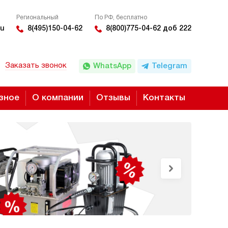
Региональный
По РФ, бесплатно
u
8(495)150-04-62
8(800)775-04-62 доб 222
Заказать звонок
WhatsApp
Telegram
зное
О компании
Отзывы
Контакты