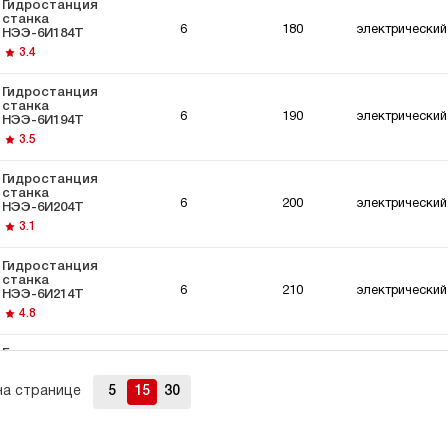
Гидростанция
станка
6
180
электрический
НЭЭ-6И184Т
3.4
Гидростанция
станка
6
190
электрический
НЭЭ-6И194Т
3.5
Гидростанция
станка
6
200
электрический
НЭЭ-6И204Т
3.1
Гидростанция
станка
6
210
электрический
НЭЭ-6И214Т
4.8
Гидростанция
станка
6
220
электрический
НЭЭ-6И224Т
на странице
5
15
30
3.7
Гидростанция