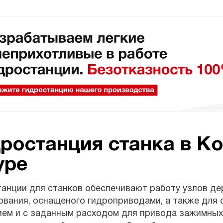
ростанция станка в К
уре
танции для станков обеспечивают работу узлов д
вания, оснащеного гидроприводами, а также для 
ием и с заданным расходом для привода зажимных