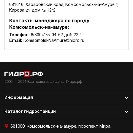
681016, Хабаровский край, Комсомольск-на-Амуре г,
Кирова ул, дом № 12/2
Контакты менеджера по городу
Комсомольск-на-амуре:
Телефон:
8(800)775-04-62 доб 222
Email:
KomsomolskNaAmure@hidro.ru
2005 —
2024
Все права защищены. Гидро.рф
Информация
Каталог гидростанций
681000, Комсомольск-на-амуре, проспект Мира