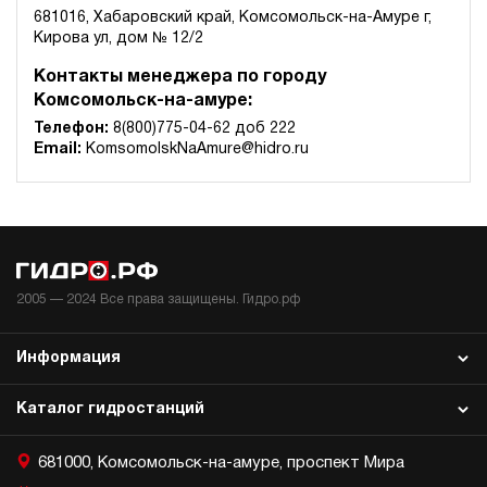
681016, Хабаровский край, Комсомольск-на-Амуре г,
Кирова ул, дом № 12/2
Контакты менеджера по городу
Комсомольск-на-амуре:
Телефон:
8(800)775-04-62 доб 222
Email:
KomsomolskNaAmure@hidro.ru
2005 —
2024
Все права защищены. Гидро.рф
Информация
Каталог гидростанций
681000, Комсомольск-на-амуре, проспект Мира