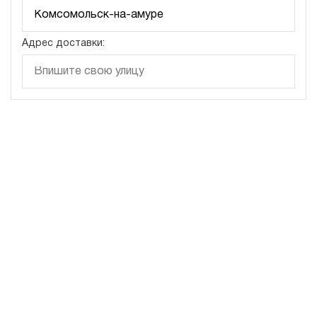
Адрес доставки: