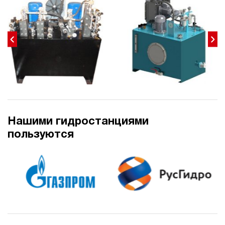
18
200
электрический
100
ручной
4.3
Гидростанция для пресса НЭР-18И2110Т
155 611 руб
Купить
18
210
Нашими гидростанциями
электрический
100
пользуются
ручной
4
Гидростанция для пресса НЭР-18И2210Т
155 611 руб
Купить
18
220
электрический