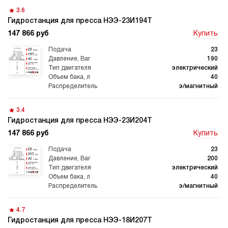
3.6
Гидростанция для пресса НЭЭ-23И194Т
147 866 руб
Купить
23
190
электрический
40
э/магнитный
3.4
Гидростанция для пресса НЭЭ-23И204Т
147 866 руб
Купить
23
200
электрический
40
э/магнитный
4.7
Гидростанция для пресса НЭЭ-18И207Т