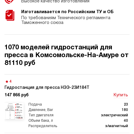
Высокое качество изготовления
Изготавливается по Российским ТУ и ОБ
По требованиям Технического регламента
Таможенного союза
1070 моделей гидростанций для
пресса в Комсомольске-На-Амуре от
81110 руб
4
Гидростанция для пресса НЭЭ-23И184Т
147 866 руб
Купить
23
180
электрический
40
э/магнитный