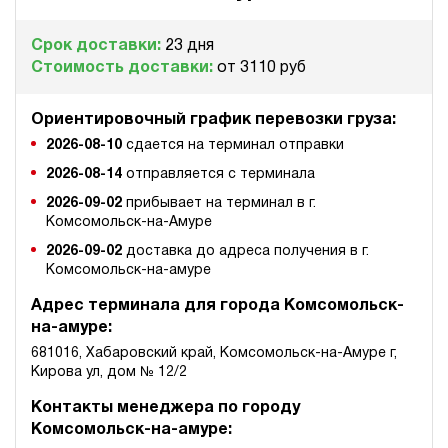
э/магнитный
Срок доставки:
23 дня
4.6
Стоимость доставки:
от 3110 руб
Гидростанция для пресса НЭЭ-18И2410Т
161 611 руб
Купить
Ориентировочный график перевозки груза:
18
240
2026-08-10
сдается на терминал отправки
электрический
2026-08-14
отправляется с терминала
100
э/магнитный
2026-09-02
прибывает на терминал в г.
Комсомольск-на-Амуре
3
2026-09-02
доставка до адреса получения в г.
Гидростанция для пресса НЭЭ-18И2510Т
Комсомольск-на-амуре
161 611 руб
Купить
Адрес терминала для города Комсомольск-
18
на-амуре:
250
681016, Хабаровский край, Комсомольск-на-Амуре г,
электрический
Кирова ул, дом № 12/2
100
э/магнитный
Контакты менеджера по городу
Комсомольск-на-амуре:
3.9