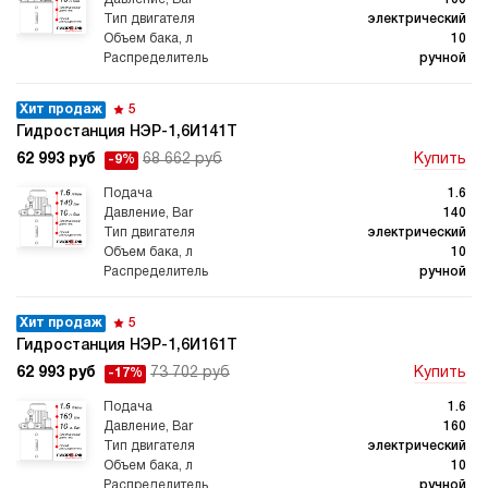
электрический
10
ручной
Хит продаж
5
Гидростанция НЭР-1,6И141Т
62 993 руб
68 662 руб
Купить
-9%
1.6
140
электрический
10
ручной
Хит продаж
5
Гидростанция НЭР-1,6И161Т
62 993 руб
73 702 руб
Купить
-17%
1.6
160
электрический
10
ручной