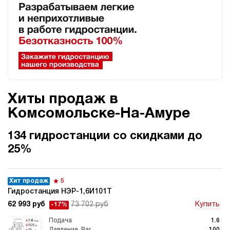
Хиты продаж в
Комсомольске-На-Амуре
134 гидростанции со скидками до
25%
Хит продаж
5
Гидростанция НЭР-1,6И101Т
62 993 руб
73 702 руб
Купить
-17%
1.6
100