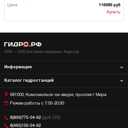
116686 руб
Купить
2005 —
2025
Все права защищены. Гидро.рф
Информация
Каталог гидростанций
681000, Комсомольск-на-амуре, проспект Мира
Режим работы с 7.00-20.00
8(800)775-04-62
(доб 222)
8(495)150-04-62