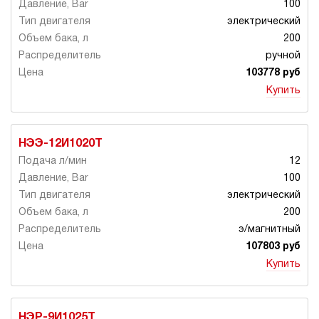
100
электрический
200
ручной
103778 руб
Купить
НЭЭ-12И1020Т
12
100
электрический
200
э/магнитный
107803 руб
Купить
НЭР-9И1025Т