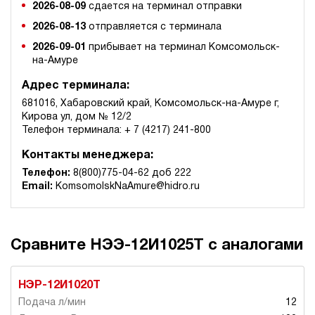
2026-08-09
сдается на терминал отправки
2026-08-13
отправляется с терминала
2026-09-01
прибывает на терминал Комсомольск-
на-Амуре
Адрес терминала:
681016, Хабаровский край, Комсомольск-на-Амуре г,
Кирова ул, дом № 12/2
Телефон терминала: + 7 (4217) 241-800
Контакты менеджера:
Телефон:
8(800)775-04-62 доб 222
Email:
KomsomolskNaAmure@hidro.ru
Сравните НЭЭ-12И1025Т с аналогами
НЭР-12И1020Т
12