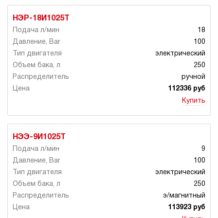
НЭР-18И1025Т
18
100
электрический
250
ручной
112336 руб
Купить
НЭЭ-9И1025Т
9
100
электрический
250
э/магнитный
113923 руб