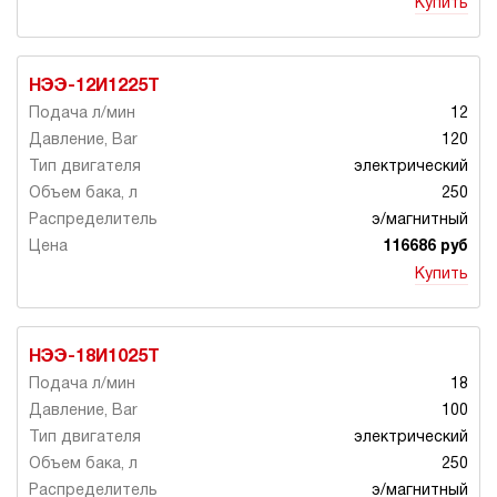
Купить
НЭЭ-12И1225Т
12
120
электрический
250
э/магнитный
116686 руб
Купить
НЭЭ-18И1025Т
18
100
электрический
250
э/магнитный