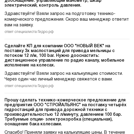
дооснащение: управляющий манометр, шкаф
электрический, контроль давления.
Здравствуйте! Взяли запрос на подготовку технико-
комерческого предложения. Скоро ваш менеджер ответит
вам на заявку.
ответ специалиста Гидро.рф
Сделайте КП для компании ООО "НОВЫЙ ВЕК" на
поставку 3х маслостанций для привода мельницы c
потоком 12 л/м, 100 bar. Нужно дооснастить:
дистанционное управление по радио каналу, мобильное
исполнение на колесах.
Здравствуйте! Взяли запрос на калькуляцию стоимости.
Через один час личный менеджер свяжется с вами.
ответ специалиста Гидро.рф
Прошу сделать технико-комерческое предложение для
предприятия ООО "СТРОЙАЛЬЯНС" на поставку четырёх
гидростанций для привода дорожной техники c
производительностью 12 л/минуту, давлением 100 бар.
Требуемые опции- электрокоробка (специальная),
оснащение бака колесами.
Спасибо! Приняли заявку на калькуляцию цены. В течение