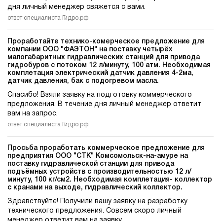
дня личный менеджер свяжется с вами.
ответ специалиста Гидро.рф
Проработайте технико-комерческое предложение для
компании ООО "ФАЭТОН" на поставку четырёх
малогабаритных гидравлических станций для привода
гидробуров c потоком 12 л/минуту, 100 атм. Необходимая
комплетация электрический датчик давления 4-2ма,
датчик давления, бак с подогревом масла.
Спасибо! Взяли заявку на подготовку коммерческого
предложения. В течение дня личный менеджер ответит
вам на запрос.
ответ специалиста Гидро.рф
Просьба проработать коммерческое предложение для
предприятия ООО "СТК" Комсомольск-на-амуре на
поставку гидравлической станции для привода
подъёмных устройств c производительностью 12 л/
минуту, 100 кг/см2. Необходимая комплетация- коллектор
с кранами на выходе, гидравлический коллектор.
Здравствуйте! Получили вашу заявку на разработку
технического предложения. Совсем скоро личный
менеджер ответит вам на заявку.