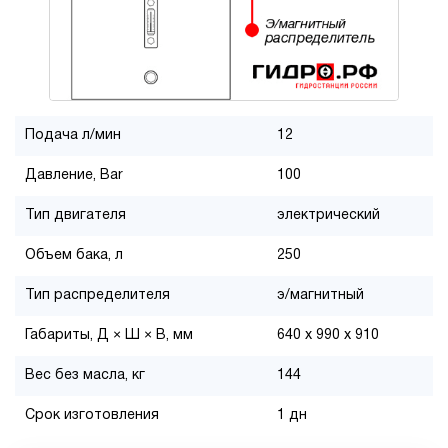
Подача л/мин
12
Давление, Bar
100
Тип двигателя
электрический
Объем бака, л
250
Тип распределителя
э/магнитный
Габариты, Д × Ш × В, мм
640 x 990 x 910
Вес без масла, кг
144
Срок изготовления
1 дн