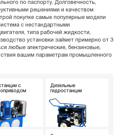
ьного по паспорту. Долговечность,
руктивными решениями и качеством
строй покупке самые популярные модели
 система с нестандартными
вигателя, типа рабочей жидкости,
изводство установки займет примерно от 3
ся любые электрические, бензиновые,
етствия вашим параметрам промышленного
станции с
Дизельные
роприводом
гидростанции