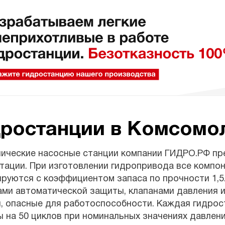
дростанции в Комсомо
лические насосные станции компании ГИДРО.РФ пр
тации. При изготовлении гидропривода все компон
ируются с коэффициентом запаса по прочности 1,
ми автоматической защиты, клапанами давления и
, опасные для работоспособности. Каждая гидрос
 на 50 циклов при номинальных значениях давления