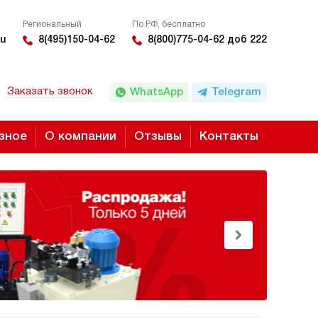
Региональный
По РФ, бесплатно
u
8(495)150-04-62
8(800)775-04-62 доб 222
Заказать звонок
WhatsApp
Telegram
зное
О компании
Отзывы
Контакты