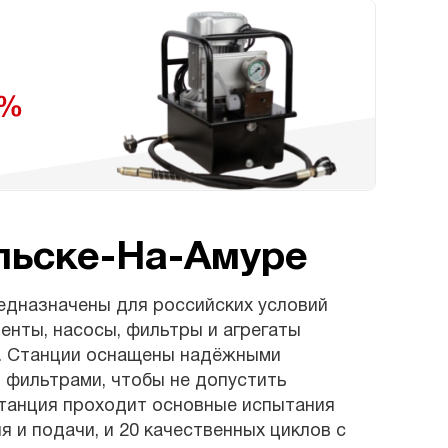
льске-На-Амуре
едназначены для российских условий
енты, насосы, фильтры и агрегаты
5. Станции оснащены надёжными
 фильтрами, чтобы не допустить
танция проходит основные испытания
 и подачи, и 20 качественных циклов с