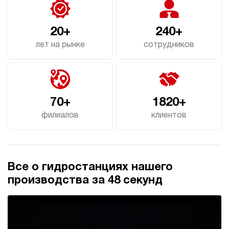
20+
240+
лет на рынке
сотрудников
70+
1820+
филиалов
клиентов
Все о гидростанциях нашего
производства за 48 секунд