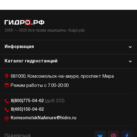
2005 —
2025
Все права защищены. Гидро.рф
Информация
Каталог гидростанций
681000, Комсомольск-на-амуре, проспект Мира
Режим работы с 7.00-20.00
8(800)775-04-62
(доб 222)
8(495)150-04-62
KomsomolskNaAmure@hidro.ru
Поделиться