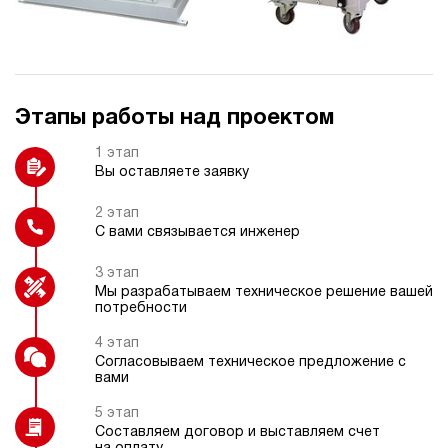
Датчик давления
Термометр
Этапы работы над проектом
Блок управления 1-8
Взрывозащищенное электрическое
гидроинструментов
исполнение
1 этап
Вы оставляете заявку
2 этап
С вами связывается инженер
Индикатор расхода
Подогрев рабочей жидкости
3 этап
Мы разрабатываем техническое решение вашей
потребности
4 этап
Согласовываем техническое предложение с
Дроссельный регулятор
вами
5 этап
Составляем договор и выставляем счет