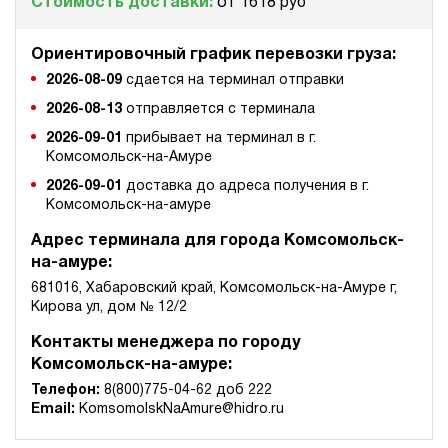
Стоимость доставки:
от 1618 руб
Ориентировочный график перевозки груза:
2026-08-09
сдается на терминал отправки
2026-08-13
отправляется с терминала
2026-09-01
прибывает на терминал в г.
Комсомольск-на-Амуре
2026-09-01
доставка до адреса получения в г.
Комсомольск-на-амуре
Адрес терминала для города Комсомольск-
на-амуре:
681016, Хабаровский край, Комсомольск-на-Амуре г,
Кирова ул, дом № 12/2
Контакты менеджера по городу
Комсомольск-на-амуре:
Телефон:
8(800)775-04-62 доб 222
Email:
KomsomolskNaAmure@hidro.ru