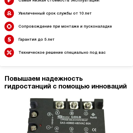
Самая низкая стоимость эксплуатации!
Увеличенный срок службы от 10 лет
Сопровождение при монтаже и пусконаладке
Гидростанции для
Гидравлический цилиндр с
промышленного
гидростанцией
оборудования
Гарантия до 5 лет
Техническое решение специально под вас
Гидростанции 220 Вольт для
Гидростанции для шахт
подъемника
Повышаем надежность
гидростанций с помощью инноваций
Гидростанции для смазки
Гидростанции для толкателей