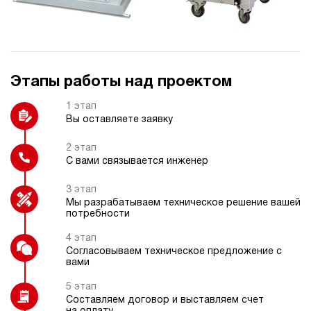
Частотный преобразователь
Регулятор расхода
Этапы работы над проектом
Взрывозащищенное электрическое
Насос ручной (дублирующий)
исполнение
1 этап
Вы оставляете заявку
2 этап
С вами связывается инженер
Фильтр напорный с индикатором
Дроссельный регулятор
загрязнения
3 этап
Мы разрабатываем техническое решение вашей
потребности
4 этап
Согласовываем техническое предложение с
вами
Термометр
5 этап
Составляем договор и выставляем счет