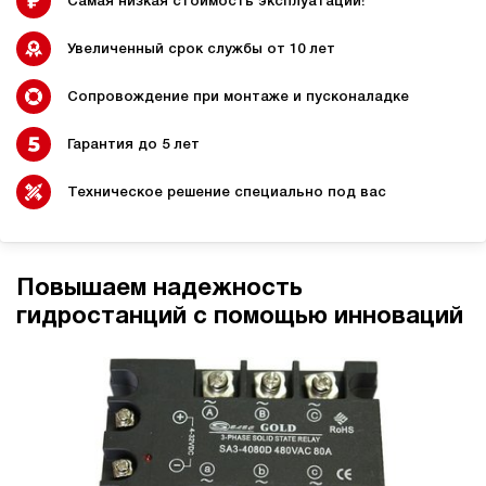
Самая низкая стоимость эксплуатации!
Увеличенный срок службы от 10 лет
Сопровождение при монтаже и пусконаладке
Гидростанции для
Гидравлический цилиндр с
промышленного
гидростанцией
оборудования
Гарантия до 5 лет
Техническое решение специально под вас
Гидростанции 220 Вольт для
Гидростанции для шахт
подъемника
Повышаем надежность
гидростанций с помощью инноваций
Гидростанции для смазки
Гидростанции для толкателей