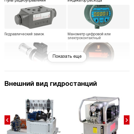
Пульт радиоуправления
Индикатор расхода
Гидравлический замок
Манометр цифровой или
электроконтактный
Показать еще
Реле давления
Счетчик моточасов
Внешний вид гидростанций
Датчик уровня
Подогрев рабочей жидкости