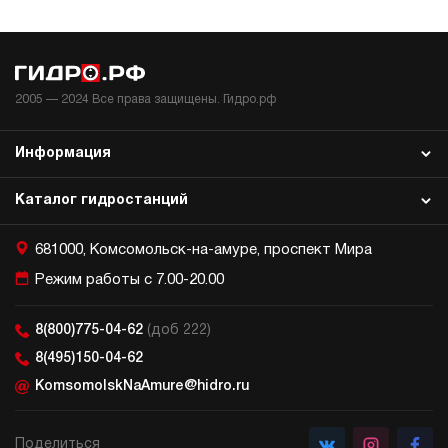
2005 —
2024
Все права защищены. Гидро.рф
Информация
Каталог гидростанций
681000, Комсомольск-на-амуре, проспект Мира
Режим работы с 7.00-20.00
8(800)775-04-62
(доб 222)
8(495)150-04-62
KomsomolskNaAmure@hidro.ru
Поделиться