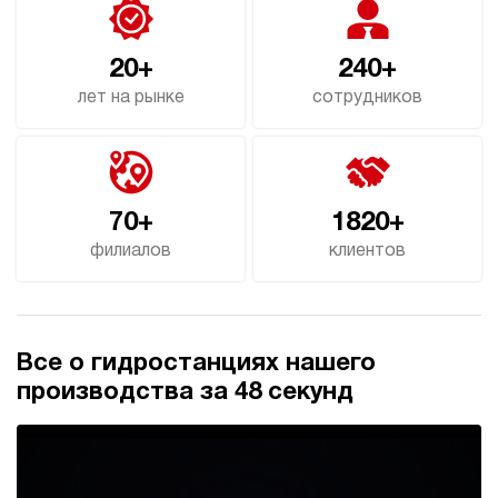
20+
240+
лет на рынке
сотрудников
70+
1820+
филиалов
клиентов
Все о гидростанциях нашего
производства за 48 секунд