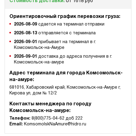
Стоимость доставки:
от 1618 руб
Ориентировочный график перевозки груза:
2026-08-09
сдается на терминал отправки
2026-08-13
отправляется с терминала
2026-09-01
прибывает на терминал в г.
Комсомольск-на-Амуре
2026-09-01
доставка до адреса получения в г.
Комсомольск-на-амуре
Адрес терминала для города Комсомольск-
на-амуре:
681016, Хабаровский край, Комсомольск-на-Амуре г,
Кирова ул, дом № 12/2
Контакты менеджера по городу
Комсомольск-на-амуре:
Телефон:
8(800)775-04-62 доб 222
Email:
KomsomolskNaAmure@hidro.ru