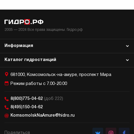
2005 —
2024
Все права защищены. Гидро.рф
Информация
Каталог гидростанций
681000, Комсомольск-на-амуре, проспект Мира
Режим работы с 7.00-20.00
8(800)775-04-62
(доб 222)
8(495)150-04-62
KomsomolskNaAmure@hidro.ru
Поделиться