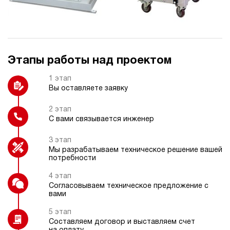
Регулятор расхода
Охладитель рабочей жидкости
Этапы работы над проектом
Насос ручной (дублирующий)
Подогрев рабочей жидкости
1 этап
Вы оставляете заявку
2 этап
С вами связывается инженер
Датчик давления
Датчик температуры
3 этап
Мы разрабатываем техническое решение вашей
потребности
4 этап
Согласовываем техническое предложение с
Манометр цифровой или
вами
электроконтактный
5 этап
Составляем договор и выставляем счет