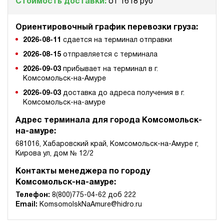
Стоимость доставки:
от 1618 руб
Ориентировочный график перевозки груза:
2026-08-11
сдается на терминал отправки
2026-08-15
отправляется с терминала
2026-09-03
прибывает на терминал в г.
Комсомольск-на-Амуре
2026-09-03
доставка до адреса получения в г.
Комсомольск-на-амуре
Адрес терминала для города Комсомольск-
на-амуре:
681016, Хабаровский край, Комсомольск-на-Амуре г,
Кирова ул, дом № 12/2
Контакты менеджера по городу
Комсомольск-на-амуре:
Телефон:
8(800)775-04-62 доб 222
Email:
KomsomolskNaAmure@hidro.ru