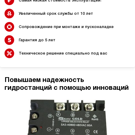
Самая низкая стоимость эксплуатации!
Увеличенный срок службы от 10 лет
Сопровождение при монтаже и пусконаладке
Гидростанции для
Гидравлический цилиндр с
промышленного
гидростанцией
оборудования
Гарантия до 5 лет
Техническое решение специально под вас
Гидростанции 220 Вольт для
Гидростанции для шахт
подъемника
Повышаем надежность
гидростанций с помощью инноваций
Гидростанции для смазки
Гидростанции для толкателей