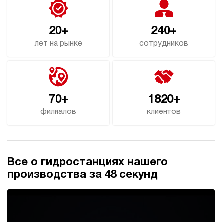
20+
240+
лет на рынке
сотрудников
70+
1820+
филиалов
клиентов
Все о гидростанциях нашего
производства за 48 секунд