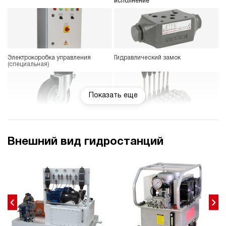
исполнение
Электрокоробка управления
Гидравлический замок
(специальная)
Показать еще
Колеса
Блок управления 1-8
гидроинструментов
Внешний вид гидростанций
Дроссельный регулятор
Частотный преобразователь