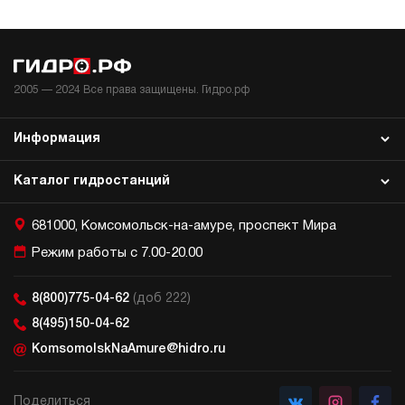
2005 —
2024
Все права защищены. Гидро.рф
Информация
Каталог гидростанций
681000, Комсомольск-на-амуре, проспект Мира
Режим работы с 7.00-20.00
8(800)775-04-62
(доб 222)
8(495)150-04-62
KomsomolskNaAmure@hidro.ru
Поделиться