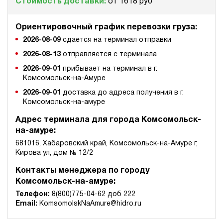
Стоимость доставки:
от 1618 руб
Ориентировочный график перевозки груза:
2026-08-09
сдается на терминал отправки
2026-08-13
отправляется с терминала
2026-09-01
прибывает на терминал в г.
Комсомольск-на-Амуре
2026-09-01
доставка до адреса получения в г.
Комсомольск-на-амуре
Адрес терминала для города Комсомольск-
на-амуре:
681016, Хабаровский край, Комсомольск-на-Амуре г,
Кирова ул, дом № 12/2
Контакты менеджера по городу
Комсомольск-на-амуре:
Телефон:
8(800)775-04-62 доб 222
Email:
KomsomolskNaAmure@hidro.ru