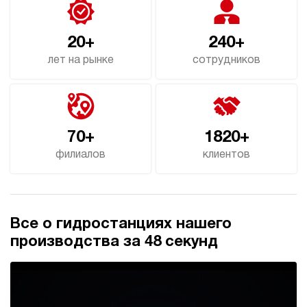
20+
240+
лет на рынке
сотрудников
70+
1820+
филиалов
клиентов
Все о гидростанциях нашего
производства за 48 секунд