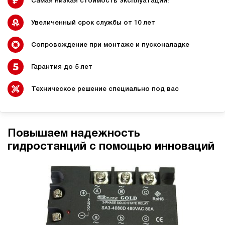
Самая низкая стоимость эксплуатации!
Увеличенный срок службы от 10 лет
Сопровождение при монтаже и пусконаладке
Гидростанции для
Гидравлический цилиндр с
промышленного
гидростанцией
оборудования
Гарантия до 5 лет
Техническое решение специально под вас
Гидростанции 220 Вольт для
Гидростанции для шахт
подъемника
Повышаем надежность
гидростанций с помощью инноваций
Гидростанции для смазки
Гидростанции для толкателей