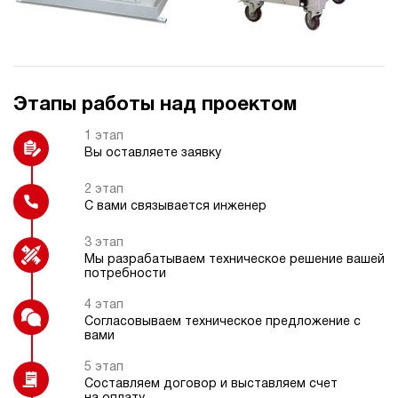
Колеса
Охладитель рабочей жидкости
Этапы работы над проектом
Подогрев рабочей жидкости
Блок управления 1-8
гидроинструментов
1 этап
Вы оставляете заявку
2 этап
С вами связывается инженер
Частотный преобразователь
Манометр цифровой или
электроконтактный
3 этап
Мы разрабатываем техническое решение вашей
потребности
4 этап
Согласовываем техническое предложение с
вами
Датчик температуры
5 этап
Составляем договор и выставляем счет