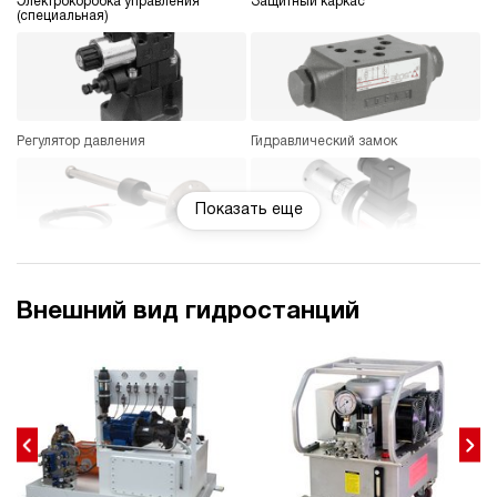
Электрокоробка управления
Защитный каркас
(специальная)
Регулятор давления
Гидравлический замок
Показать еще
Датчик уровня
Реле давления
Внешний вид гидростанций
Термометр
Насос ручной (дублирующий)