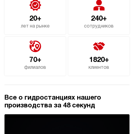
20+
240+
лет на рынке
сотрудников
70+
1820+
филиалов
клиентов
Все о гидростанциях нашего
производства за 48 секунд