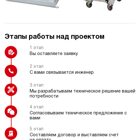
Колеса
Термометр
Этапы работы над проектом
Датчик давления
Насос ручной (дублирующий)
1 этап
Вы оставляете заявку
2 этап
С вами связывается инженер
Взрывозащищенное электрическое
Датчик уровня
исполнение
3 этап
Мы разрабатываем техническое решение вашей
потребности
4 этап
Согласовываем техническое предложение с
Датчик температуры
вами
5 этап
Составляем договор и выставляем счет