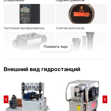
(специальная)
гидроинструментов
Частотный преобразователь
Счетчик моточасов
Показать еще
Гидравлический замок
Фильтр напорный с индикатором
загрязнения
Внешний вид гидростанций
Регулятор давления
Подогрев рабочей жидкости