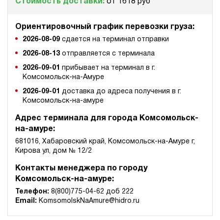
Стоимость доставки:
от 1618 руб
Ориентировочный график перевозки груза:
2026-08-09
сдается на терминал отправки
2026-08-13
отправляется с терминала
2026-09-01
прибывает на терминал в г.
Комсомольск-на-Амуре
2026-09-01
доставка до адреса получения в г.
Комсомольск-на-амуре
Адрес терминала для города Комсомольск-
на-амуре:
681016, Хабаровский край, Комсомольск-на-Амуре г,
Кирова ул, дом № 12/2
Контакты менеджера по городу
Комсомольск-на-амуре:
Телефон:
8(800)775-04-62 доб 222
Email:
KomsomolskNaAmure@hidro.ru