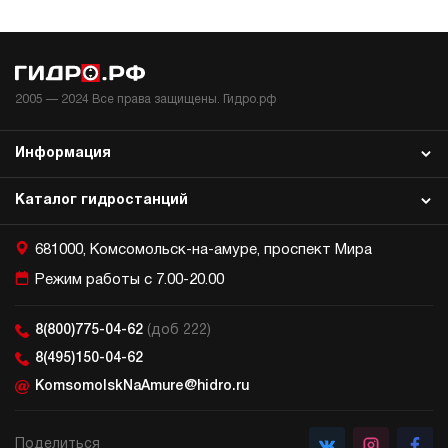
2005 —
2024
Все права защищены. Гидро.рф
Информация
Каталог гидростанций
681000, Комсомольск-на-амуре, проспект Мира
Режим работы с 7.00-20.00
8(800)775-04-62
(доб 222)
8(495)150-04-62
KomsomolskNaAmure@hidro.ru
Поделиться