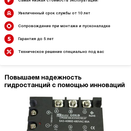
Самая низкая стоимость эксплуатации!
Увеличенный срок службы от 10 лет
Сопровождение при монтаже и пусконаладке
Гидростанции для
Гидравлический цилиндр с
промышленного
гидростанцией
оборудования
Гарантия до 5 лет
Техническое решение специально под вас
Гидростанции 220 Вольт для
Гидростанции для шахт
подъемника
Повышаем надежность
гидростанций с помощью инноваций
Гидростанции для смазки
Гидростанции для толкателей