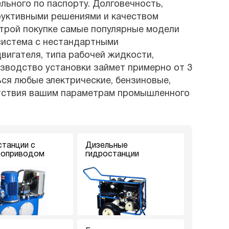
ьного по паспорту. Долговечность,
руктивными решениями и качеством
строй покупке самые популярные модели
 система с нестандартными
вигателя, типа рабочей жидкости,
изводство установки займет примерно от 3
ся любые электрические, бензиновые,
етствия вашим параметрам промышленного
станции с
Дизельные
роприводом
гидростанции