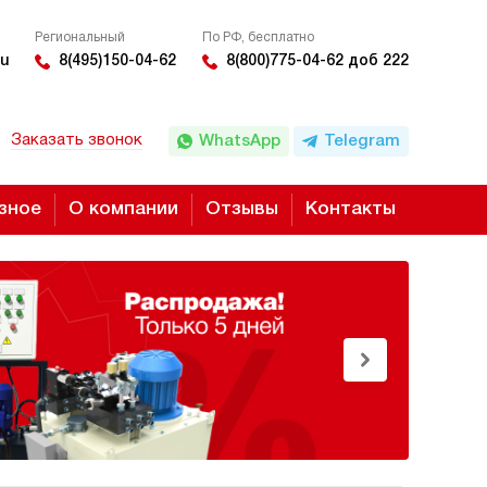
Региональный
По РФ, бесплатно
u
8(495)150-04-62
8(800)775-04-62 доб 222
Заказать звонок
WhatsApp
Telegram
зное
О компании
Отзывы
Контакты