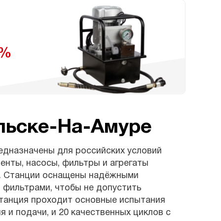
льске-На-Амуре
едназначены для российских условий
енты, насосы, фильтры и агрегаты
5. Станции оснащены надёжными
 фильтрами, чтобы не допустить
танция проходит основные испытания
 и подачи, и 20 качественных циклов с