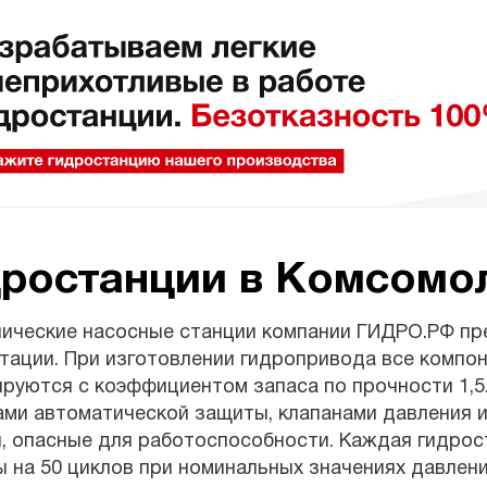
дростанции в Комсомо
лические насосные станции компании ГИДРО.РФ пр
тации. При изготовлении гидропривода все компон
ируются с коэффициентом запаса по прочности 1,
ми автоматической защиты, клапанами давления и
, опасные для работоспособности. Каждая гидрос
 на 50 циклов при номинальных значениях давления