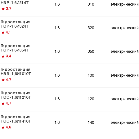
останции для
Гидростанции для
НЭР-1,6И314Т
1.6
310
электрический
ки
толкателей
3.7
Гидростанция
НЭР-1,6И324Т
1.6
320
электрический
4.1
Гидростанция
НЭР-1,6И354Т
1.6
350
электрический
3.4
Гидростанция
НЭЭ-1,6И1010Т
1.6
100
электрический
4.7
Гидростанция
НЭЭ-1,6И1210Т
1.6
120
электрический
4.7
Гидростанция
НЭЭ-1,6И1410Т
1.6
140
электрический
4.6