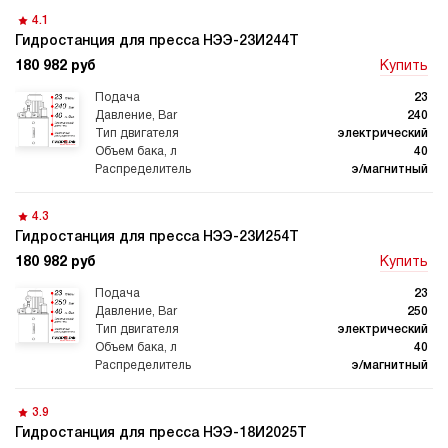
4.1
Гидростанция для пресса НЭЭ-23И244Т
180 982 руб
Купить
23
240
электрический
40
э/магнитный
4.3
Гидростанция для пресса НЭЭ-23И254Т
180 982 руб
Купить
23
250
электрический
40
э/магнитный
3.9
Гидростанция для пресса НЭЭ-18И2025Т