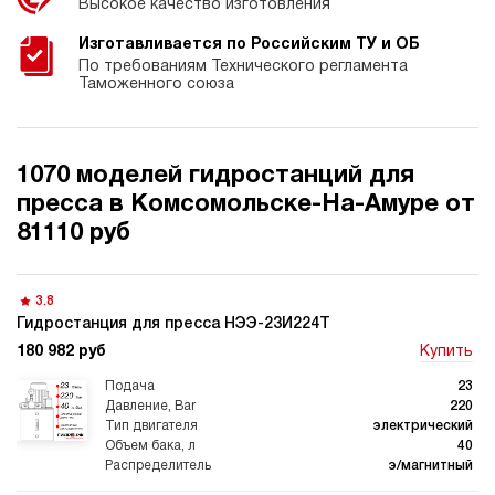
Высокое качество изготовления
Изготавливается по Российским ТУ и ОБ
По требованиям Технического регламента
Таможенного союза
1070 моделей гидростанций для
пресса в Комсомольске-На-Амуре от
81110 руб
3.8
Гидростанция для пресса НЭЭ-23И224Т
180 982 руб
Купить
23
220
электрический
40
э/магнитный