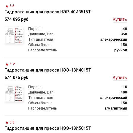
3.5
Гидростанция для пресса НЭР-40И3515Т
574 095 руб
Купить
40
350
электрический
150
ручной
3.2
Гидростанция для пресса НЭЭ-18И4015Т
574 075 руб
Купить
18
400
электрический
150
э/магнитный
3.8
Гидростанция для пресса НЭЭ-18И5015Т