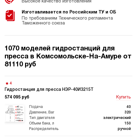
Высокое качество изготовления
Изготавливается по Российским ТУ и ОБ
По требованиям Технического регламента
Таможенного союза
1070 моделей гидростанций для
пресса в Комсомольске-На-Амуре от
81110 руб
4
Гидростанция для пресса НЭР-40И3215Т
574 095 руб
Купить
40
320
электрический
150
ручной