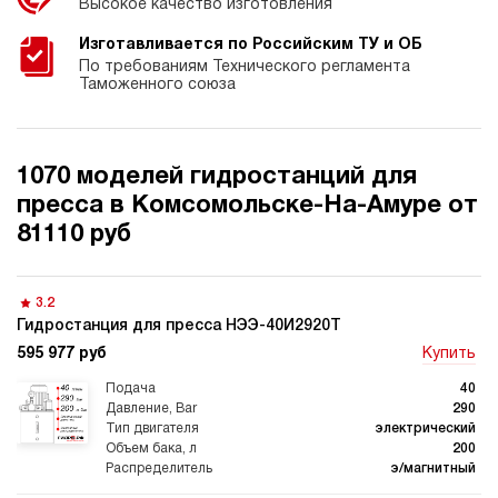
Высокое качество изготовления
Изготавливается по Российским ТУ и ОБ
По требованиям Технического регламента
Таможенного союза
1070 моделей гидростанций для
пресса в Комсомольске-На-Амуре от
81110 руб
3.2
Гидростанция для пресса НЭЭ-40И2920Т
595 977 руб
Купить
40
290
электрический
200
э/магнитный