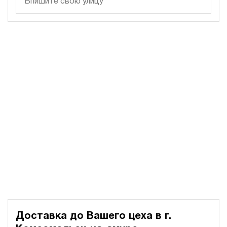
400
электрический
200
э/магнитный
3
Гидростанция для пресса НЭЭ-23И5015Т
623 045 руб
Купить
23
500
электрический
150
э/магнитный
3
Гидростанция для пресса НЭЭ-23И6315Т
624 184 руб
Купить
23
630
электрический
Доставка до Вашего цеха в
г.
150