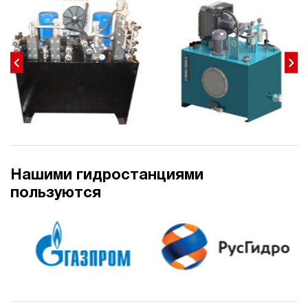
40
300
электрический
200
э/магнитный
4.1
Гидростанция для пресса НЭЭ-40И3120Т
604 271 руб
Купить
40
310
электрический
Нашими гидростанциями
200
пользуются
э/магнитный
4.8
Гидростанция для пресса НЭЭ-40И3220Т
604 271 руб
Купить
40
320
электрический