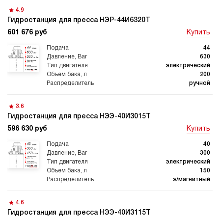
4.9
Гидростанция для пресса НЭР-44И6320Т
601 676 руб
Купить
44
630
электрический
200
ручной
3.6
Гидростанция для пресса НЭЭ-40И3015Т
596 630 руб
Купить
40
300
электрический
150
э/магнитный
4.6
Гидростанция для пресса НЭЭ-40И3115Т