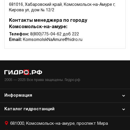
681016, Хабаровский край, Комсомольск-на-Амуре г,
Кирова ул, дом № 12/2
Контакты менеджера по городу
Комсомольск-на-амуре:
Телефон:
8(800)775-04-62 доб 222
Email:
KomsomolskNaAmure@hidro.ru
2005 —
2025
Все права защищены. Гидро.рф
Информация
Каталог гидростанций
681000, Комсомольск-на-амуре, проспект Мира