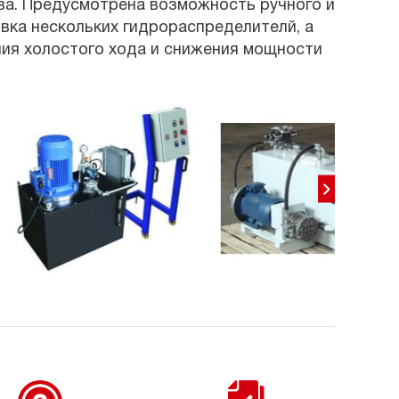
ва. Предусмотрена возможность ручного и
вка нескольких гидрораспределителй, а
ния холостого хода и снижения мощности