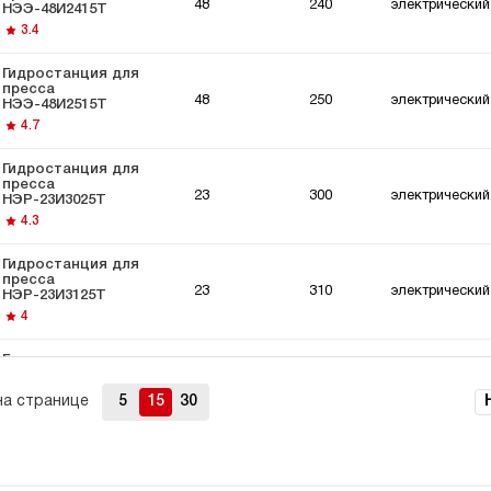
48
240
электрический
НЭЭ-48И2415Т
3.4
Гидростанция для
пресса
48
250
электрический
НЭЭ-48И2515Т
4.7
Гидростанция для
пресса
23
300
электрический
НЭР-23И3025Т
4.3
Гидростанция для
пресса
23
310
электрический
НЭР-23И3125Т
4
Гидростанция для
пресса
23
320
электрический
НЭР-23И3225Т
на странице
5
15
30
4.5
Гидростанция для
пресса
23
350
электрический
НЭР-23И3525Т