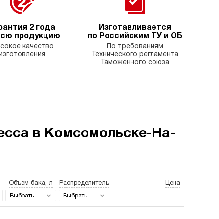
рантия 2 года
Изготавливается
всю продукцию
по Российским ТУ и ОБ
сокое качество
По требованиям
изготовления
Технического регламента
Таможенного союза
есса в Комсомольске-На-
Объем бака, л
Распределитель
Цена
Выбрать
Выбрать