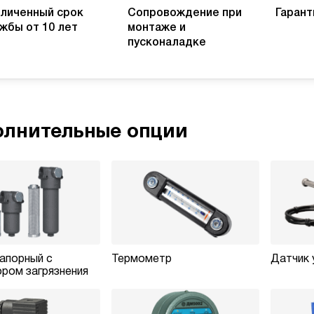
личенный срок
Сопровождение при
Гарант
жбы от 10 лет
монтаже и
пусконаладке
лнительные опции
апорный с
Термометр
Датчик 
ром загрязнения