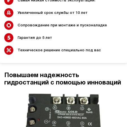
Самая низкая стоимость эксплуатации!
Увеличенный срок службы от 10 лет
Сопровождение при монтаже и пусконаладке
Гидростанции для
Гидравлический цилиндр с
промышленного
гидростанцией
оборудования
Гарантия до 5 лет
Техническое решение специально под вас
Гидростанции 220 Вольт для
Гидростанции для шахт
подъемника
Повышаем надежность
гидростанций с помощью инноваций
Гидростанции для смазки
Гидростанции для толкателей