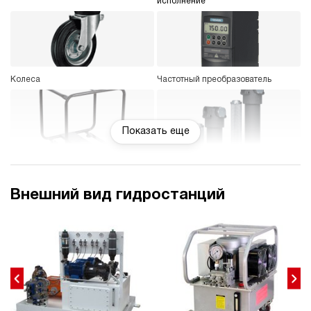
исполнение
Колеса
Частотный преобразователь
Показать еще
Защитный каркас
Фильтр напорный с индикатором
загрязнения
Внешний вид гидростанций
Охладитель рабочей жидкости
Регулятор расхода