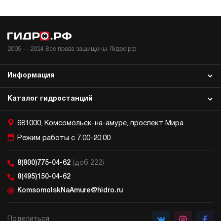
2005 —
2024
Все права защищены. Гидро.рф
Информация
Каталог гидростанций
681000, Комсомольск-на-амуре, проспект Мира
Режим работы с 7.00-20.00
8(800)775-04-62
(доб 222)
8(495)150-04-62
KomsomolskNaAmure@hidro.ru
Поделиться