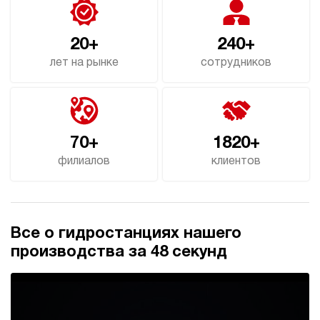
20+
240+
лет на рынке
сотрудников
70+
1820+
филиалов
клиентов
Все о гидростанциях нашего
производства за 48 секунд