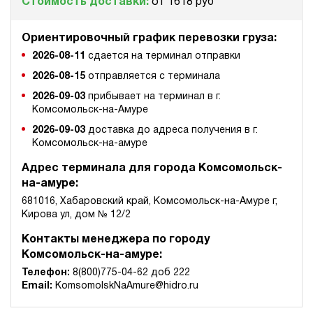
Стоимость доставки:
от 1618 руб
Ориентировочный график перевозки груза:
2026-08-11
сдается на терминал отправки
2026-08-15
отправляется с терминала
2026-09-03
прибывает на терминал в г.
Комсомольск-на-Амуре
2026-09-03
доставка до адреса получения в г.
Комсомольск-на-амуре
Адрес терминала для города Комсомольск-
на-амуре:
681016, Хабаровский край, Комсомольск-на-Амуре г,
Кирова ул, дом № 12/2
Контакты менеджера по городу
Комсомольск-на-амуре:
Телефон:
8(800)775-04-62 доб 222
Email:
KomsomolskNaAmure@hidro.ru