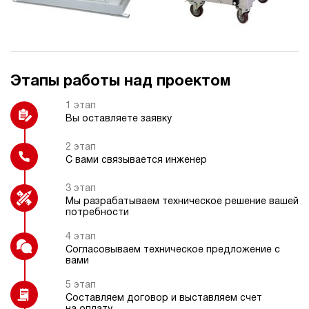
Блок управления 1-8
Реле давления
гидроинструментов
Этапы работы над проектом
Индикатор расхода
Электрокоробка управления
1 этап
(специальная)
Вы оставляете заявку
2 этап
С вами связывается инженер
Пульт радиоуправления
Регулятор давления
3 этап
Мы разрабатываем техническое решение вашей
потребности
4 этап
Согласовываем техническое предложение с
вами
Подогрев рабочей жидкости
5 этап
Составляем договор и выставляем счет