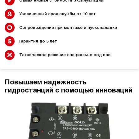
Самая низкая стоимость эксплуатации!
Увеличенный срок службы от 10 лет
Сопровождение при монтаже и пусконаладке
Гидростанции для
Гидравлический цилиндр с
промышленного
гидростанцией
оборудования
Гарантия до 5 лет
Техническое решение специально под вас
Гидростанции 220 Вольт для
Гидростанции для шахт
подъемника
Повышаем надежность
гидростанций с помощью инноваций
Гидростанции для смазки
Гидростанции для толкателей