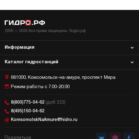
2005 —
2025
Все права защищены. Гидро.рф
Информация
Каталог гидростанций
681000, Комсомольск-на-амуре, проспект Мира
Режим работы с 7.00-20.00
8(800)775-04-62
(доб 222)
8(495)150-04-62
KomsomolskNaAmure@hidro.ru
Поделиться