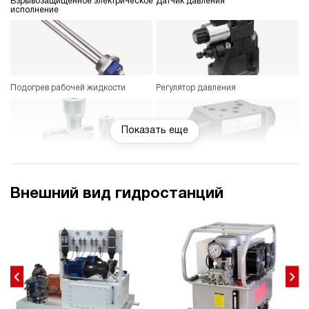
Взрывозащищенное электрическое
Датчик давления
исполнение
Подогрев рабочей жидкости
Регулятор давления
Показать еще
Дроссельный регулятор
Гидравлический замок
Внешний вид гидростанций
Насос ручной (дублирующий)
Электрокоробка управления
(специальная)