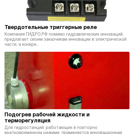
Твердотельные триггерные реле
Компания ГИДРО.РФ помимо гидравлических инноваций,
предлагает своим заказчикам инновации в электрической
части, а конкре...
Подогрев рабочей жидкости и
терморегуляция
Для гидростанций, работающих в повторно
кратковременном режиме, применяется инновационная