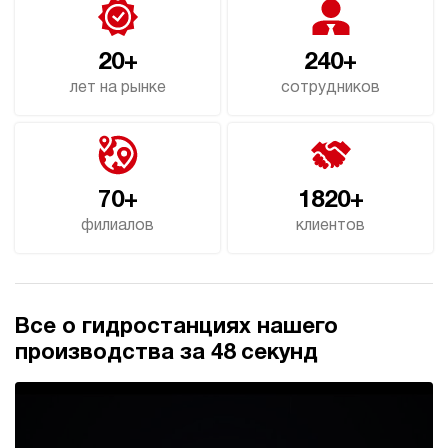
20+
240+
лет на рынке
сотрудников
70+
1820+
филиалов
клиентов
Все о гидростанциях нашего
производства за 48 секунд