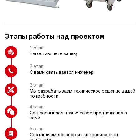
Частотный преобразователь
Термометр
Этапы работы над проектом
Колеса
Охладитель рабочей жидкости
1 этап
Вы оставляете заявку
2 этап
С вами связывается инженер
Датчик температуры
Фильтр напорный с индикатором
загрязнения
3 этап
Мы разрабатываем техническое решение вашей
потребности
4 этап
Согласовываем техническое предложение с
вами
Пульт радиоуправления
5 этап
Составляем договор и выставляем счет