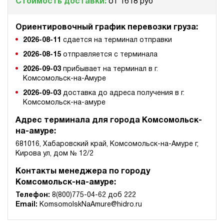
Стоимость доставки:
от 1618 руб
Ориентировочный график перевозки груза:
2026-08-11
сдается на терминал отправки
2026-08-15
отправляется с терминала
2026-09-03
прибывает на терминал в г.
Комсомольск-на-Амуре
2026-09-03
доставка до адреса получения в г.
Комсомольск-на-амуре
Адрес терминала для города Комсомольск-
на-амуре:
681016, Хабаровский край, Комсомольск-на-Амуре г,
Кирова ул, дом № 12/2
Контакты менеджера по городу
Комсомольск-на-амуре:
Телефон:
8(800)775-04-62 доб 222
Email:
KomsomolskNaAmure@hidro.ru