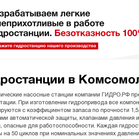
дростанции в Комсомо
лические насосные станции компании ГИДРО.РФ пр
тации. При изготовлении гидропривода все компон
ируются с коэффициентом запаса по прочности 1,
ми автоматической защиты, клапанами давления и
, опасные для работоспособности. Каждая гидрос
 на 50 циклов при номинальных значениях давления