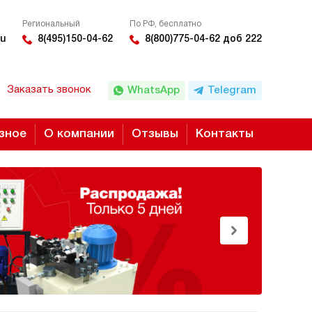
Региональный
По РФ, бесплатно
u
8(495)150-04-62
8(800)775-04-62 доб 222
Заказать звонок
WhatsApp
Telegram
зное
О компании
Отзывы
Контакты