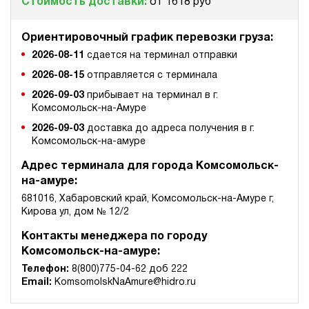
Стоимость доставки:
от 1618 руб
Ориентировочный график перевозки груза:
2026-08-11
сдается на терминал отправки
2026-08-15
отправляется с терминала
2026-09-03
прибывает на терминал в г.
Комсомольск-на-Амуре
2026-09-03
доставка до адреса получения в г.
Комсомольск-на-амуре
Адрес терминала для города Комсомольск-
на-амуре:
681016, Хабаровский край, Комсомольск-на-Амуре г,
Кирова ул, дом № 12/2
Контакты менеджера по городу
Комсомольск-на-амуре:
Телефон:
8(800)775-04-62 доб 222
Email:
KomsomolskNaAmure@hidro.ru