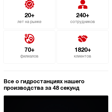
20+
240+
лет на рынке
сотрудников
70+
1820+
филиалов
клиентов
Все о гидростанциях нашего
производства за 48 секунд