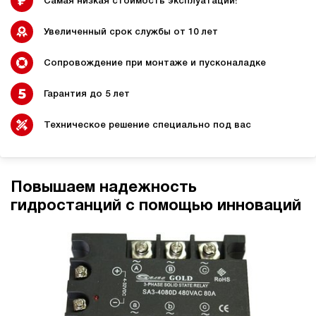
Самая низкая стоимость эксплуатации!
Увеличенный срок службы от 10 лет
Сопровождение при монтаже и пусконаладке
Гидростанции для
Гидравлический цилиндр с
промышленного
гидростанцией
оборудования
Гарантия до 5 лет
Техническое решение специально под вас
Гидростанции 220 Вольт для
Гидростанции для шахт
подъемника
Повышаем надежность
гидростанций с помощью инноваций
Гидростанции для смазки
Гидростанции для толкателей