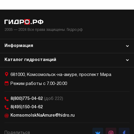
2005 —
2024
Все права защищены. Гидро.рф
Информация
Каталог гидростанций
681000, Комсомольск-на-амуре, проспект Мира
Режим работы с 7.00-20.00
8(800)775-04-62
(доб 222)
8(495)150-04-62
KomsomolskNaAmure@hidro.ru
Поделиться