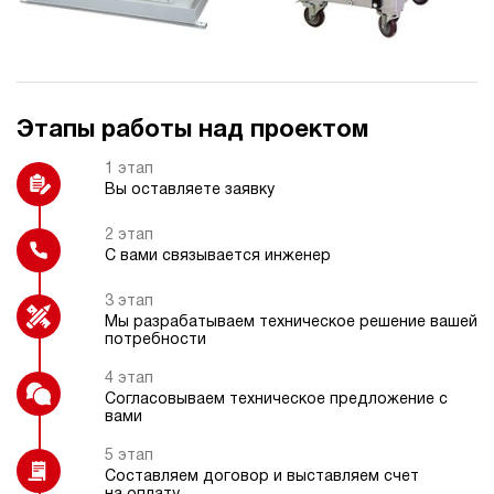
Пульт радиоуправления
Манометр цифровой или
электроконтактный
Этапы работы над проектом
Термометр
Охладитель рабочей жидкости
1 этап
Вы оставляете заявку
2 этап
С вами связывается инженер
Взрывозащищенное электрическое
Счетчик моточасов
исполнение
3 этап
Мы разрабатываем техническое решение вашей
потребности
4 этап
Согласовываем техническое предложение с
вами
Дроссельный регулятор
5 этап
Составляем договор и выставляем счет