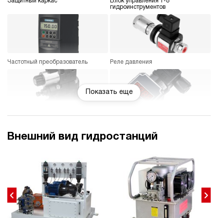
Защитный каркас
Блок управления 1-8
гидроинструментов
Частотный преобразователь
Реле давления
Показать еще
Регулятор давления
Датчик температуры
Внешний вид гидростанций
Колеса
Индикатор расхода