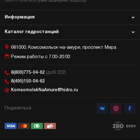
2005 —
2024
Все права защищены. Гидро.рф
Информация
Каталог гидростанций
681000, Комсомольск-на-амуре, проспект Мира
Режим работы с 7.00-20.00
8(800)775-04-62
(доб 222)
8(495)150-04-62
KomsomolskNaAmure@hidro.ru
Поделиться